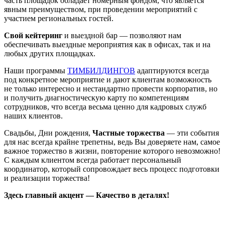
часть площадок обладает номерным фондом, что является
явным преимуществом, при проведении мероприятий с
участием региональных гостей.
Свой кейтеринг
и выездной бар — позволяют нам
обеспечивать выездные мероприятия как в офисах, так и на
любых других площадках.
Наши программы
ТИМБИЛДИНГОВ
адаптируются всегда
под конкретное мероприятие и дают клиентам возможность
не только интересно и нестандартно провести корпоратив, но
и получить диагностическую карту по компетенциям
сотрудников, что всегда весьма ценно для кадровых служб
наших клиентов.
Свадьбы, Дни рождения,
Частные торжества
— эти события
для нас всегда крайне трепетны, ведь Вы доверяете нам, самое
важное торжество в жизни, повторение которого невозможно!
С каждым клиентом всегда работает персональный
координатор, который сопровождает весь процесс подготовки
и реализации торжества!
Здесь главный акцент — Качество в деталях!