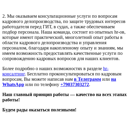
2. Мы оказываем консультационные услуги по вопросам
кадрового делопроизводства, по защите трудовых интересов
работодателя перед ГИТ, в судах, а также обеспечиваем
подбор персонала. Наша команда, состоит из опытных hr-ов,
которые имеют практический, многолетний опыт работы в
области кадрового делопроизводства и управления
персоналом, благодаря накопленному опыту и знаниям, мы
имеем возможность предоставлять качественные услуги по
сопровождению кадровых вопросов для наших клиентов.
Более подробно о наших возможностях в разделе
hr-
консалтинг
. Бесплатно проконсультироваться по кадровым
вопросам, Вы можете написав нам
в Телеграмм
или
на
WhatsApp
или по телефону
+79037303272
.
Наш главный принцип работы — качество на всех этапах
работы!
Будем рады оказаться полезными!