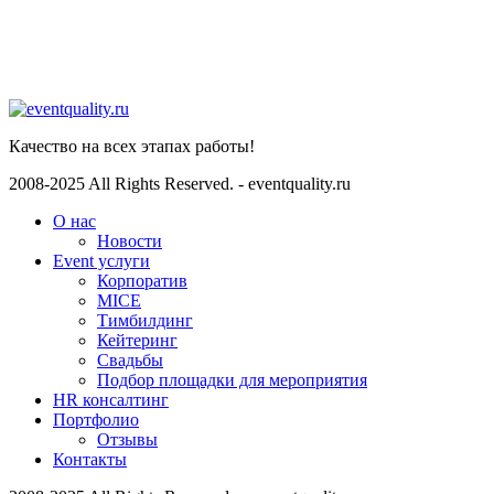
Телеграмм
Whatsapp
WhatsApp
Качество на всех этапах работы!
2008-2025 All Rights Reserved. - eventquality.ru
О нас
Новости
Event услуги
Корпоратив
MICE
Тимбилдинг
Кейтеринг
Свадьбы
Подбор площадки для мероприятия
HR консалтинг
Портфолио
Отзывы
Контакты