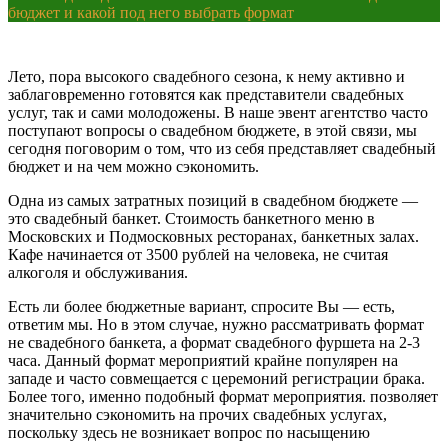
бюджет и какой под него выбрать формат
Лето, пора высокого свадебного сезона, к нему активно и
заблаговременно готовятся как представители свадебных
услуг, так и сами молодожены. В наше эвент агентство часто
поступают вопросы о свадебном бюджете, в этой связи, мы
сегодня поговорим о том, что из себя представляет свадебный
бюджет и на чем можно сэкономить.
Одна из самых затратных позиций в свадебном бюджете —
это свадебный банкет. Стоимость банкетного меню в
Московских и Подмосковных ресторанах, банкетных залах.
Кафе начинается от 3500 рублей на человека, не считая
алкоголя и обслуживания.
Есть ли более бюджетные вариант, спросите Вы — есть,
ответим мы. Но в этом случае, нужно рассматривать формат
не свадебного банкета, а формат свадебного фуршета на 2-3
часа. Данный формат мероприятий крайне популярен на
западе и часто совмещается с церемоний регистрации брака.
Более того, именно подобный формат мероприятия. позволяет
значительно сэкономить на прочих свадебных услугах,
поскольку здесь не возникает вопрос по насыщению