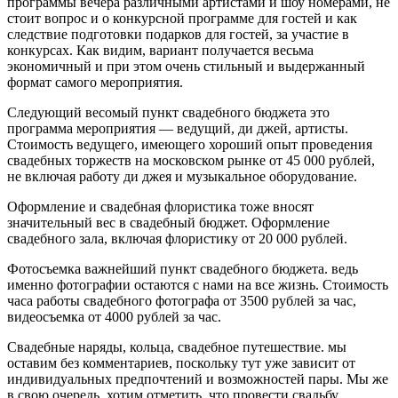
программы вечера различными артистами и шоу номерами, не
стоит вопрос и о конкурсной программе для гостей и как
следствие подготовки подарков для гостей, за участие в
конкурсах. Как видим, вариант получается весьма
экономичный и при этом очень стильный и выдержанный
формат самого мероприятия.
Следующий весомый пункт свадебного бюджета это
программа мероприятия — ведущий, ди джей, артисты.
Стоимость ведущего, имеющего хороший опыт проведения
свадебных торжеств на московском рынке от 45 000 рублей,
не включая работу ди джея и музыкальное оборудование.
Оформление и свадебная флористика тоже вносят
значительный вес в свадебный бюджет. Оформление
свадебного зала, включая флористику от 20 000 рублей.
Фотосъемка важнейший пункт свадебного бюджета. ведь
именно фотографии остаются с нами на все жизнь. Стоимость
часа работы свадебного фотографа от 3500 рублей за час,
видеосъемка от 4000 рублей за час.
Свадебные наряды, кольца, свадебное путешествие. мы
оставим без комментариев, поскольку тут уже зависит от
индивидуальных предпочтений и возможностей пары. Мы же
в свою очередь, хотим отметить, что провести свадьбу