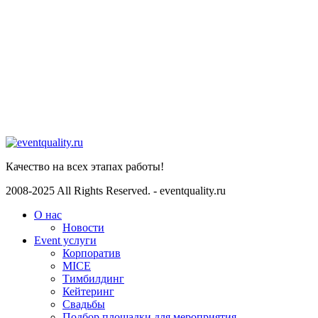
Telegram
Телеграмм
Whatsapp
WhatsApp
Качество на всех этапах работы!
2008-2025 All Rights Reserved. - eventquality.ru
О нас
Новости
Event услуги
Корпоратив
MICE
Тимбилдинг
Кейтеринг
Свадьбы
Подбор площадки для мероприятия