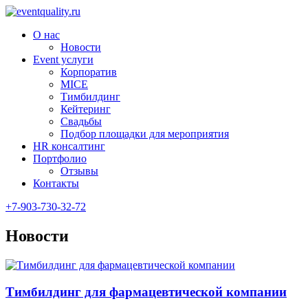
О нас
Новости
Event услуги
Корпоратив
MICE
Тимбилдинг
Кейтеринг
Свадьбы
Подбор площадки для мероприятия
HR консалтинг
Портфолио
Отзывы
Контакты
+7-903-730-32-72
Новости
Тимбилдинг для фармацевтической компании