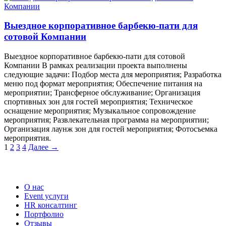
Выездное корпоративное барбекю-пати для
сотовой Компании
Выездное корпоративное барбекю-пати для сотовой
Компании В рамках реализации проекта выполнены
следующие задачи: Подбор места для мероприятия; Разработка
меню под формат мероприятия; Обеспечение питания на
мероприятии; Трансферное обслуживание; Организация
спортивных зон для гостей мероприятия; Техническое
оснащение мероприятия; Музыкальное сопровождение
мероприятия; Развлекательная программа на мероприятии;
Организация лаунж зон для гостей мероприятия; Фотосъемка
мероприятия.
1
2
3
4
Далее →
Наши услуги
О нас
Event услуги
HR консалтинг
Портфолио
Отзывы