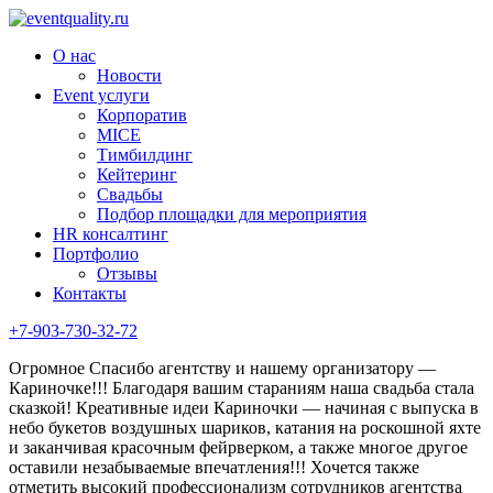
О нас
Новости
Event услуги
Корпоратив
MICE
Тимбилдинг
Кейтеринг
Свадьбы
Подбор площадки для мероприятия
HR консалтинг
Портфолио
Отзывы
Контакты
+7-903-730-32-72
Огромное Спасибо агентству и нашему организатору —
Кариночке!!! Благодаря вашим стараниям наша свадьба стала
сказкой! Креативные идеи Кариночки — начиная с выпуска в
небо букетов воздушных шариков, катания на роскошной яхте
и заканчивая красочным фейрверком, а также многое другое
оставили незабываемые впечатления!!! Хочется также
отметить высокий профессионализм сотрудников агентства