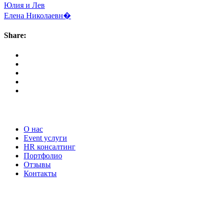
Юлия и Лев
Елена Николаевн�
Share:
Наши услуги
О нас
Event услуги
HR консалтинг
Портфолио
Отзывы
Контакты
Наши контакты
ТЕЛЕФОН