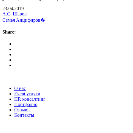
23.04.2019
А.С. Шаров
Семья Анцифиров�
Share:
Наши услуги
О нас
Event услуги
HR консалтинг
Портфолио
Отзывы
Контакты
Наши контакты