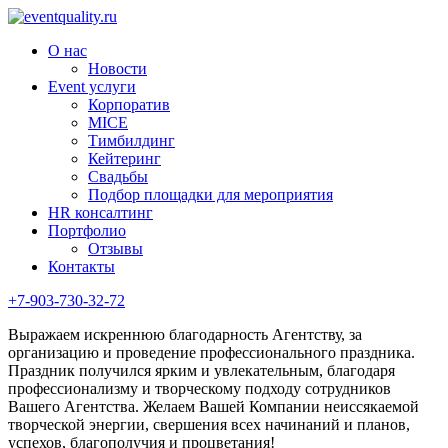
О нас
Новости
Event услуги
Корпоратив
MICE
Тимбилдинг
Кейтеринг
Свадьбы
Подбор площадки для мероприятия
HR консалтинг
Портфолио
Отзывы
Контакты
+7-903-730-32-72
Выражаем искреннюю благодарность Агентству, за
организацию и проведение профессионального праздника.
Праздник получился ярким и увлекательным, благодаря
профессионализму и творческому подходу сотрудников
Вашего Агентства. Желаем Вашей Компании неиссякаемой
творческой энергии, свершения всех начинаний и планов,
успехов, благополучия и процветания!