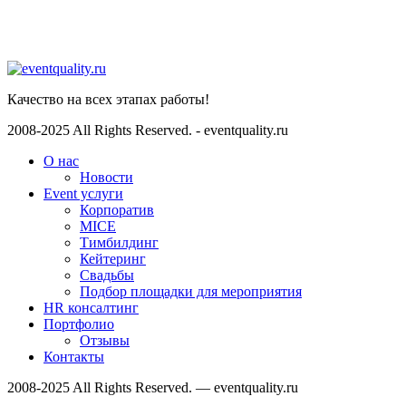
Whatsapp
WhatsApp
Качество на всех этапах работы!
2008-2025 All Rights Reserved. - eventquality.ru
О нас
Новости
Event услуги
Корпоратив
MICE
Тимбилдинг
Кейтеринг
Свадьбы
Подбор площадки для мероприятия
HR консалтинг
Портфолио
Отзывы
Контакты
2008-2025 All Rights Reserved. — eventquality.ru