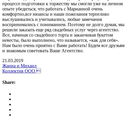
процессе подготовки к торжеству мы смогли уже на личном
опыте убедиться, что работать с Марианной очень
комфортно,все нюансы и наши пожелания терпеливо
выслушивались и учитывались, любые замечания
воспринимались с пониманием. Поэтому не долго думая, мы
решили заказать еще ряд свадебных услуг через агентство.
Все, начиная со свадебного торта и заканчивая букетом
невесты, было выполнено, что называется, «как для себя».
Нам было очень приятно с Вами работать! Будем все друзьям
и знакомым советовать Ваше Агентство.
21.03.2019
Жанна и Михаил
Коллектив ООО 
Share:
Наши услуги