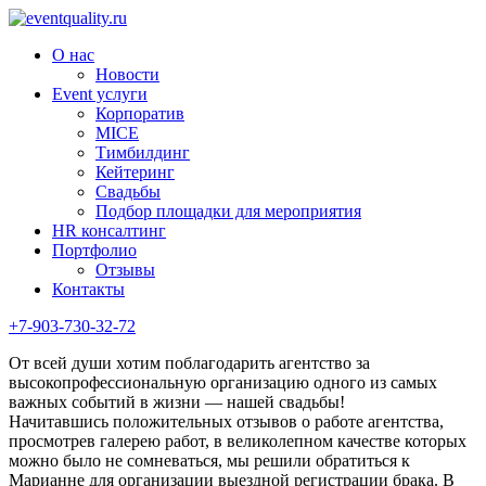
О нас
Новости
Event услуги
Корпоратив
MICE
Тимбилдинг
Кейтеринг
Свадьбы
Подбор площадки для мероприятия
HR консалтинг
Портфолио
Отзывы
Контакты
+7-903-730-32-72
От всей души хотим поблагодарить агентство за
высокопрофессиональную организацию одного из самых
важных событий в жизни — нашей свадьбы!
Начитавшись положительных отзывов о работе агентства,
просмотрев галерею работ, в великолепном качестве которых
можно было не сомневаться, мы решили обратиться к
Марианне для организации выездной регистрации брака. В