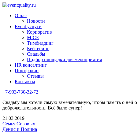
О нас
Новости
Event услуги
Корпоратив
MICE
Тимбилдинг
Кейтеринг
Свадьбы
Подбор площадки для мероприятия
HR консалтинг
Портфолио
Отзывы
Контакты
+7-903-730-32-72
Свадьбу мы хотели самую замечательную, чтобы память о ней о
доброжелательность. Всё было супер!
21.03.2019
Семья Сизовых
Денис и Полина